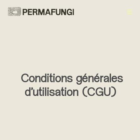
au contenu
Conditions générales
d'utilisation (CGU)